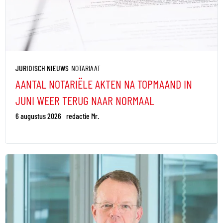
JURIDISCH NIEUWS
NOTARIAAT
AANTAL NOTARIËLE AKTEN NA TOPMAAND IN
JUNI WEER TERUG NAAR NORMAAL
6 augustus 2026
redactie Mr.