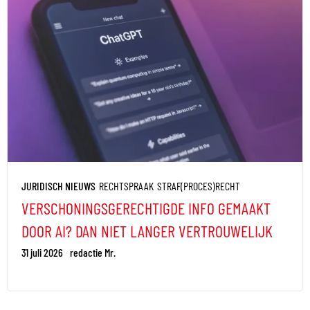
JURIDISCH NIEUWS
RECHTSPRAAK
STRAF(PROCES)RECHT
VERSCHONINGSGERECHTIGDE INFO GEMAAKT
DOOR AI? DAN NIET LANGER VERTROUWELIJK
31 juli 2026
redactie Mr.