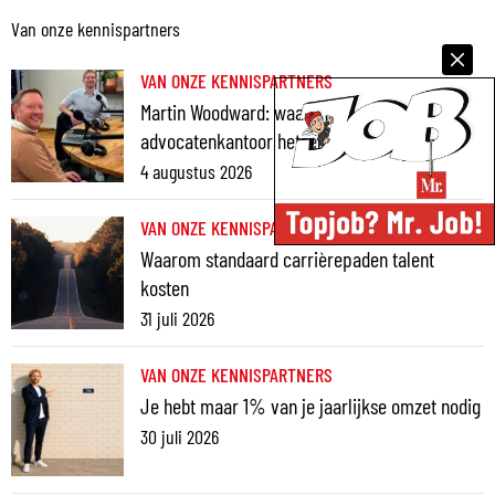
Van onze kennispartners
VAN ONZE KENNISPARTNERS
Martin Woodward: waarom geen enkel
advocatenkantoor hetzelfde kan blijven
4 augustus 2026
VAN ONZE KENNISPARTNERS
Waarom standaard carrièrepaden talent
kosten
31 juli 2026
VAN ONZE KENNISPARTNERS
Je hebt maar 1% van je jaarlijkse omzet nodig
30 juli 2026