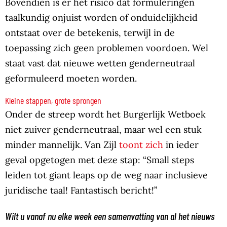
Bovendien is er het risico dat formuleringen
taalkundig onjuist worden of onduidelijkheid
ontstaat over de betekenis, terwijl in de
toepassing zich geen problemen voordoen. Wel
staat vast dat nieuwe wetten genderneutraal
geformuleerd moeten worden.
Kleine stappen, grote sprongen
Onder de streep wordt het Burgerlijk Wetboek
niet zuiver genderneutraal, maar wel een stuk
minder mannelijk. Van Zijl
toont zich
in ieder
geval opgetogen met deze stap: “Small steps
leiden tot giant leaps op de weg naar inclusieve
juridische taal! Fantastisch bericht!”
Wilt u vanaf nu elke week een samenvatting van al het nieuws