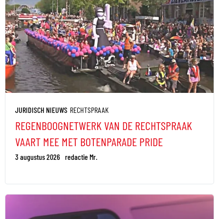
JURIDISCH NIEUWS
RECHTSPRAAK
REGENBOOGNETWERK VAN DE RECHTSPRAAK
VAART MEE MET BOTENPARADE PRIDE
3 augustus 2026
redactie Mr.