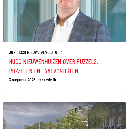
JURIDISCH NIEUWS
ADVOCATUUR
HUGO NIEUWENHUIZEN OVER PUZZELS,
PUZZELEN EN TAALVONDSTEN
3 augustus 2026
redactie Mr.