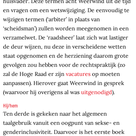
huisvader’. Deze termen acht Weerwind uit de tijd
en vragen om een wetswijziging. De eenvoudig te
wijzigen termen (‘arbiter’ in plaats van
‘scheidsman’) zullen worden meegenomen in een
verzamelwet. De ‘raadsheer’ laat zich wat lastiger
de deur wijzen, nu deze in verscheidene wetten
staat opgenomen en de herziening daarom grote
gevolgen zou hebben voor de rechtspraktijk (zo
zal de Hoge Raad er zijn
vacatures
op moeten
aanpassen). Hierover gaat Weerwind in gesprek
(waarvoor hij overigens al was
uitgenodigd
).
Hij/hem
Ten derde is gekeken naar het algemeen
taalgebruik vanuit een oogpunt van sekse- en
genderinclusiviteit. Daarvoor is het eerste boek